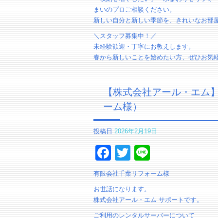
まいのプロご相談ください。
新しい自分と新しい季節を、きれいなお部
＼スタッフ募集中！／
未経験歓迎・丁寧にお教えします。
春から新しいことを始めたい方、ぜひお気
【株式会社アール・エム
ーム様）
投稿日
2026年2月19日
Facebook
Twitter
Line
有限会社千葉リフォーム様
お世話になります。
株式会社アール・エム サポートです。
ご利用のレンタルサーバーについて