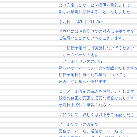
より安定したサービス提供を目的として
新しい環境に移転することになりました。
予定日 2026年 2月 26日
基本的にはお客様側での対応は不要ですが
ご注意いただきたい点がございます。
１．移転予定日には実施しないでください
・ホームページの更新
・メールアドレスの発行
新しいサーバーにデータを移設いたします
移転予定日に行った作業分については
反映しない場合があります
２．メール設定の確認をお願いいたします
設定の修正が変更が必要な場合があります
予定日までにご確認ください
２について、詳しくは以下をご確認くださ
メールソフトの設定で
受信サーバー名、送信サーバー名 が