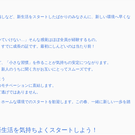
越しなど、新生活をスタートしたばかりのみなさんに、新しい環境へ早くな
いていけない…」そんな感覚はほぼ全員が経験するもの。
、すでに成長の証です。最初にしんどいのは当たり前！
ど、「小さな習慣」を作ることが気持ちの安定につながります。
。新人のうちに聞く方がお互いにとってスムーズです。
よう
のモチベーションに直結します。
て逃げではありません。
トホームな環境でのスタートを歓迎します。この春、一緒に新しい一歩を踏
新生活を気持ちよくスタートしよう！