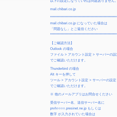
以下の設定になっていれば問題ありません
mail.chibari.co.jp
***************************************************
mail.chibari.co.jp になっていた場合は
「問題なし」とご返信ください
***************************************************
【ご確認方法】
Outlook の場合
ファイル > アカウント設定 > サーバーの設
でご確認いただけます。
Thunderbird の場合
Alt キーを押して
ツール > アカウント設定 > サーバーの設定
でご確認いただけます。
※ 他のメールアプリはお問合せください
受信サーバー名、送信サーバー名に
prvh○○○○.presinet.ne.jp もしくは
数字 が入力されていた場合は