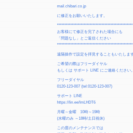
mail.chibari.co.jp
に修正をお願いいたします。
***************************************************
お客様にて修正を完了された場合にも
「問題なし」とご返信ください
***************************************************
遠隔操作で設定を拝見することもいたしま
ご希望の際はフリーダイヤル
もしくは サポート LINE にご連絡ください
フリーダイヤル
0120-123-007 (tel:0120-123-007)
サポート LINE
https://lin.ee/lmLHDT6
月曜～金曜 10時～19時
(水曜のみ ～18時/土日祝休)
この度のメンテナンスでは