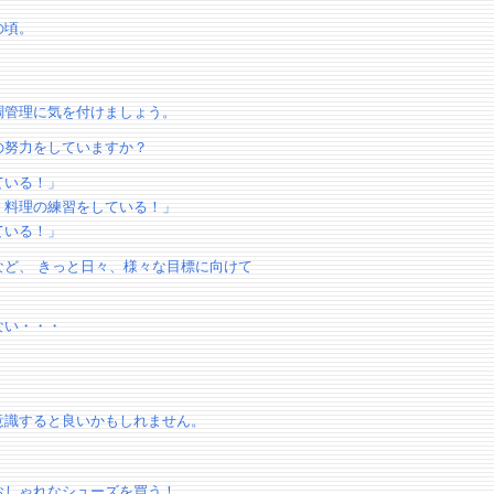
の頃。
。
調管理に気を付けましょう。
の努力をしていますか？
ている！」
、料理の練習をしている！」
ている！」
ど、 きっと日々、様々な目標に向けて
ない・・・
。
意識すると良いかもしれません。
おしゃれなシューズを買う！