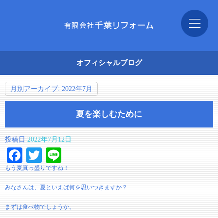
オフィシャルブログ
月別アーカイブ:
2022年7月
夏を楽しむために
投稿日
2022年7月12日
Facebook
Twitter
Line
もう夏真っ盛りですね！
みなさんは、夏といえば何を思いつきますか？
まずは食べ物でしょうか。