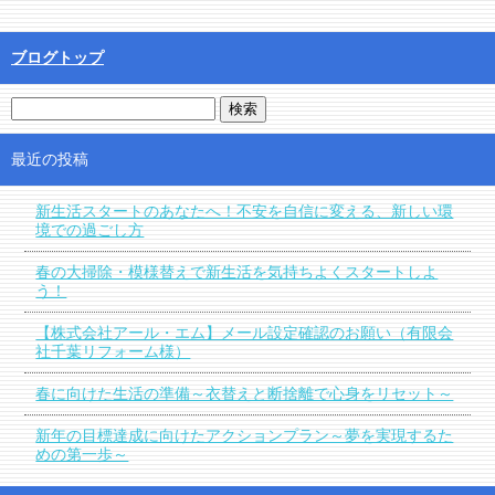
ブログトップ
最近の投稿
新生活スタートのあなたへ！不安を自信に変える、新しい環
境での過ごし方
春の大掃除・模様替えで新生活を気持ちよくスタートしよ
う！
【株式会社アール・エム】メール設定確認のお願い（有限会
社千葉リフォーム様）
春に向けた生活の準備～衣替えと断捨離で心身をリセット～
新年の目標達成に向けたアクションプラン～夢を実現するた
めの第一歩～