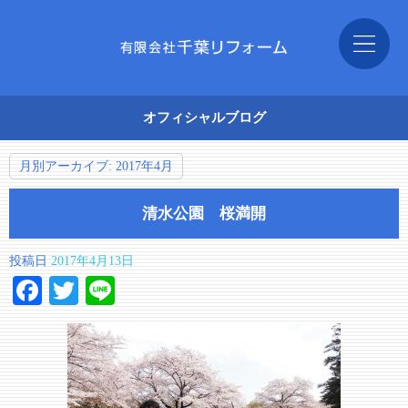
オフィシャルブログ
月別アーカイブ:
2017年4月
清水公園 桜満開
投稿日
2017年4月13日
Facebook
Twitter
Line