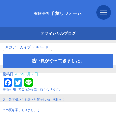
オフィシャルブログ
月別アーカイブ:
2016年7月
熱い夏がやってきました。
投稿日
2016年7月30日
Facebook
Twitter
Line
梅雨も明けてこれから益々熱くなります。
各、業者様たちも暑さ対策をしっかり取って
この夏を乗り切りましょう