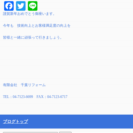
Facebook
Twitter
Line
謹賀新年おめでとう御座います。
今年も 技術向上とお客様満足度の向上を
皆様と一緒に頑張って行きましょう。
有限会社 千葉リフォーム
TEL：04-7123-6699 FAX：04-7123-6717
ブログトップ