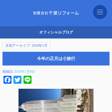
オフィシャルブログ
月別アーカイブ:
2018年1月
今年の正月は小旅行
投稿日
2018年1月9日
Facebook
Twitter
Line