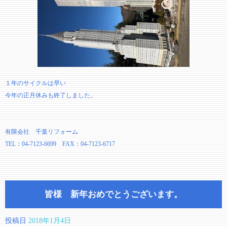
１年のサイクルは早い
今年の正月休みも終了しました。
有限会社 千葉リフォーム
TEL：04-7123-6699 FAX：04-7123-6717
皆様 新年おめでとうございます。
投稿日
2018年1月4日