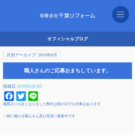
オフィシャルブログ
月別アーカイブ:
2016年6月
職人さんのご応募おまちしています。
投稿日
2016年6月4日
Facebook
Twitter
Line
梅雨入りも近くなりました弊社は雨の日でも仕事はあります
一緒に働ける職人さん及び見習い募集中です