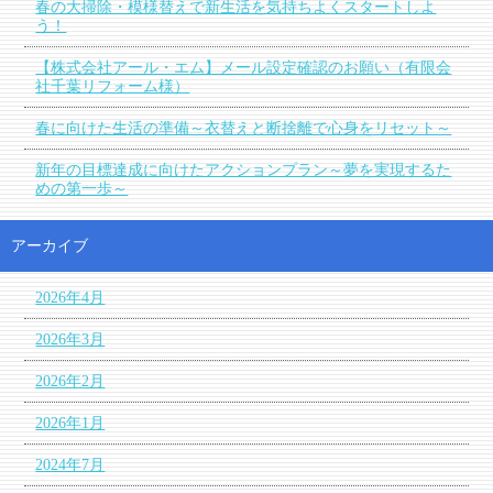
春の大掃除・模様替えで新生活を気持ちよくスタートしよ
う！
【株式会社アール・エム】メール設定確認のお願い（有限会
社千葉リフォーム様）
春に向けた生活の準備～衣替えと断捨離で心身をリセット～
新年の目標達成に向けたアクションプラン～夢を実現するた
めの第一歩～
アーカイブ
2026年4月
2026年3月
2026年2月
2026年1月
2024年7月