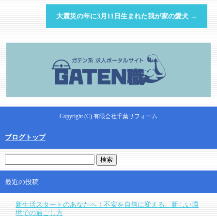
大震災の年に3月11日生まれた我が家の愛犬
→
Copyright (C) 有限会社千葉リフォーム
ブログトップ
最近の投稿
新生活スタートのあなたへ！不安を自信に変える、新しい環
境での過ごし方