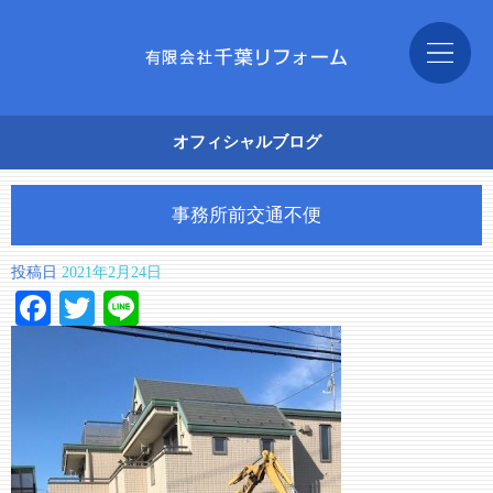
オフィシャルブログ
事務所前交通不便
投稿日
2021年2月24日
Facebook
Twitter
Line