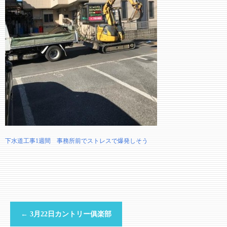
下水道工事1週間 事務所前でストレスで爆発しそう
←
3月22日カントリー俱楽部