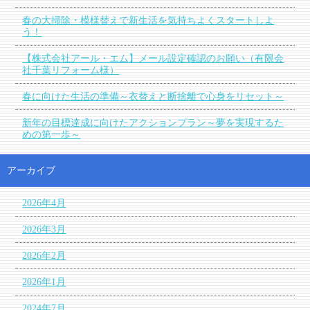
春の大掃除・模様替えで新生活を気持ちよくスタートしよ
う！
【株式会社アール・エム】メール設定確認のお願い（有限会
社千葉リフォーム様）
春に向けた生活の準備～衣替えと断捨離で心身をリセット～
新年の目標達成に向けたアクションプラン～夢を実現するた
めの第一歩～
アーカイブ
2026年4月
2026年3月
2026年2月
2026年1月
2024年7月