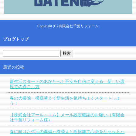
Copyright (C) 有限会社千葉リフォーム
ブログトップ
最近の投稿
新生活スタートのあなたへ！不安を自信に変える、新しい環
境での過ごし方
春の大掃除・模様替えで新生活を気持ちよくスタートしよ
う！
【株式会社アール・エム】メール設定確認のお願い（有限会
社千葉リフォーム様）
春に向けた生活の準備～衣替えと断捨離で心身をリセット～