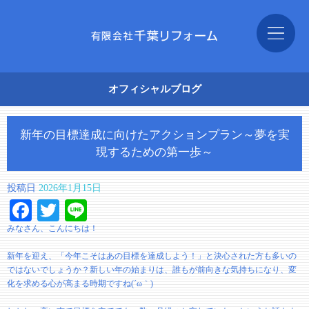
オフィシャルブログ
新年の目標達成に向けたアクションプラン～夢を実
現するための第一歩～
投稿日
2026年1月15日
Facebook
Twitter
Line
みなさん、こんにちは！
新年を迎え、「今年こそはあの目標を達成しよう！」と決心された方も多いの
ではないでしょうか？新しい年の始まりは、誰もが前向きな気持ちになり、変
化を求める心が高まる時期ですね(´ω｀)