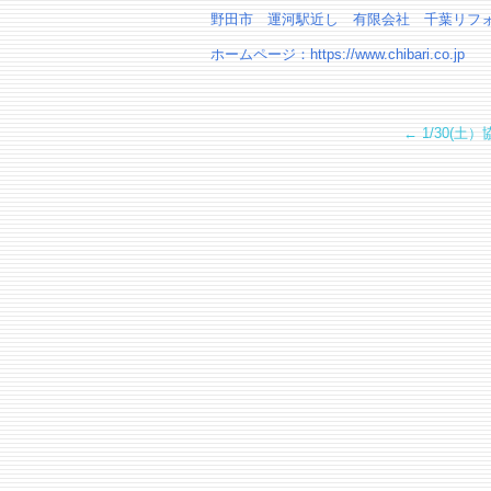
野田市 運河駅近し 有限会社 千葉リフ
ホームページ：https://www.chibari.co.jp
←
1/30(土