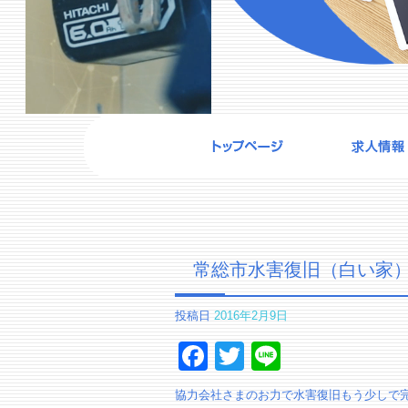
常総市水害復旧（白い家
投稿日
2016年2月9日
Facebook
Twitter
Line
協力会社さまのお力で水害復旧もう少しで