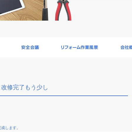
）改修完了もう少し
完成します。