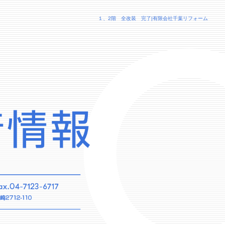
１、2階 全改装 完了|有限会社千葉リフォーム