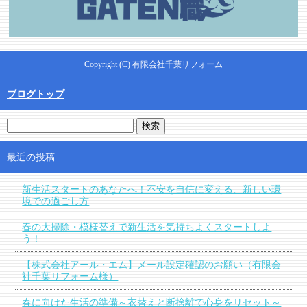
Copyright (C) 有限会社千葉リフォーム
ブログトップ
最近の投稿
新生活スタートのあなたへ！不安を自信に変える、新しい環
境での過ごし方
春の大掃除・模様替えで新生活を気持ちよくスタートしよ
う！
【株式会社アール・エム】メール設定確認のお願い（有限会
社千葉リフォーム様）
春に向けた生活の準備～衣替えと断捨離で心身をリセット～