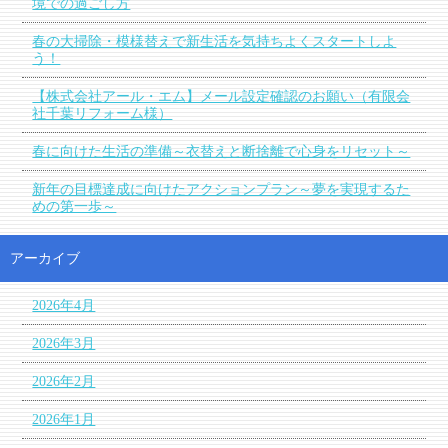
境での過ごし方
春の大掃除・模様替えで新生活を気持ちよくスタートしよ
う！
【株式会社アール・エム】メール設定確認のお願い（有限会
社千葉リフォーム様）
春に向けた生活の準備～衣替えと断捨離で心身をリセット～
新年の目標達成に向けたアクションプラン～夢を実現するた
めの第一歩～
アーカイブ
2026年4月
2026年3月
2026年2月
2026年1月