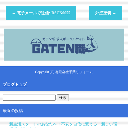
←
電子メールで送信: DSCN0655
外壁塗装
→
Copyright (C) 有限会社千葉リフォーム
ブログトップ
最近の投稿
新生活スタートのあなたへ！不安を自信に変える、新しい環