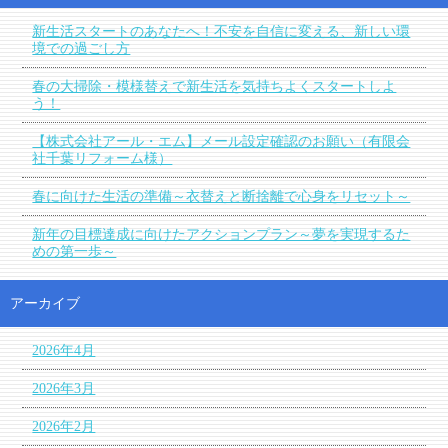
新生活スタートのあなたへ！不安を自信に変える、新しい環
境での過ごし方
春の大掃除・模様替えで新生活を気持ちよくスタートしよ
う！
【株式会社アール・エム】メール設定確認のお願い（有限会
社千葉リフォーム様）
春に向けた生活の準備～衣替えと断捨離で心身をリセット～
新年の目標達成に向けたアクションプラン～夢を実現するた
めの第一歩～
アーカイブ
2026年4月
2026年3月
2026年2月