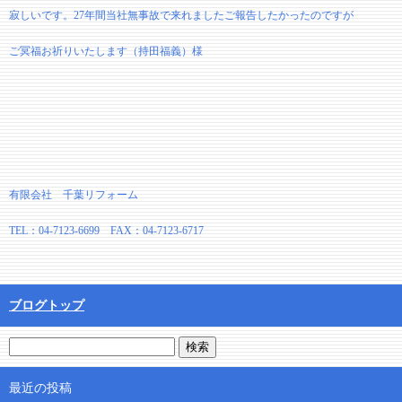
寂しいです。27年間当社無事故で来れましたご報告したかったのですが
ご冥福お祈りいたします（持田福義）様
有限会社 千葉リフォーム
TEL：04-7123-6699 FAX：04-7123-6717
ブログトップ
最近の投稿