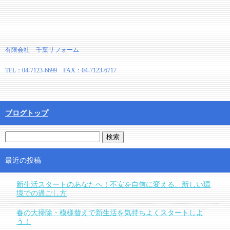
有限会社 千葉リフォーム
TEL：04-7123-6699 FAX：04-7123-6717
ブログトップ
最近の投稿
新生活スタートのあなたへ！不安を自信に変える、新しい環
境での過ごし方
春の大掃除・模様替えで新生活を気持ちよくスタートしよ
う！