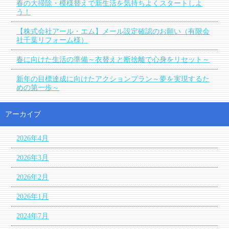
春の大掃除・模様替えで新生活を気持ちよくスタートしよ
う！
【株式会社アール・エム】メール設定確認のお願い（有限会
社千葉リフォーム様）
春に向けた生活の準備～衣替えと断捨離で心身をリセット～
新年の目標達成に向けたアクションプラン～夢を実現するた
めの第一歩～
アーカイブ
2026年4月
2026年3月
2026年2月
2026年1月
2024年7月