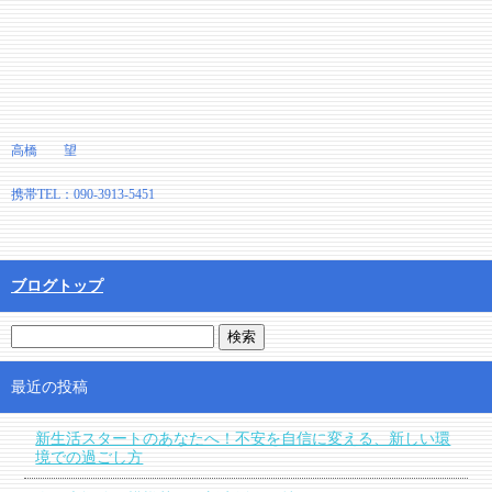
高橋 望
携帯TEL：090-3913-5451
ブログトップ
最近の投稿
新生活スタートのあなたへ！不安を自信に変える、新しい環
境での過ごし方