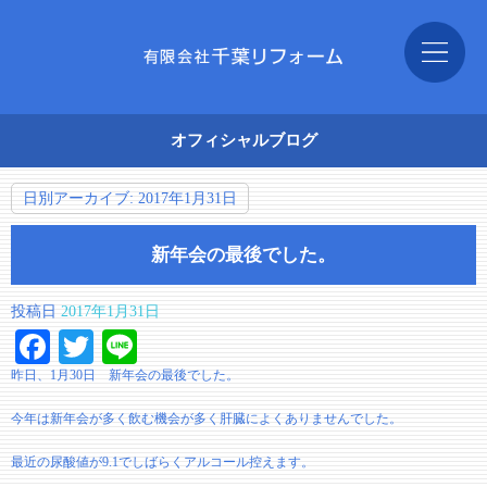
オフィシャルブログ
日別アーカイブ:
2017年1月31日
新年会の最後でした。
投稿日
2017年1月31日
Facebook
Twitter
Line
昨日、1月30日 新年会の最後でした。
今年は新年会が多く飲む機会が多く肝臓によくありませんでした。
最近の尿酸値が9.1でしばらくアルコール控えます。