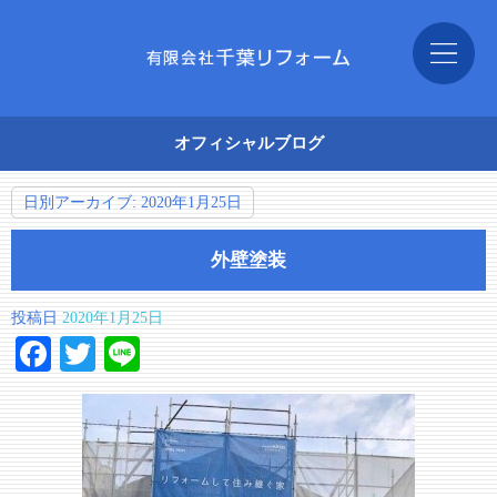
オフィシャルブログ
日別アーカイブ:
2020年1月25日
外壁塗装
投稿日
2020年1月25日
Facebook
Twitter
Line