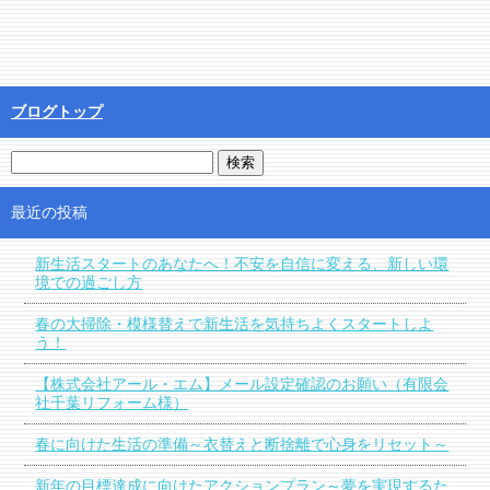
ブログトップ
最近の投稿
新生活スタートのあなたへ！不安を自信に変える、新しい環
境での過ごし方
春の大掃除・模様替えで新生活を気持ちよくスタートしよ
う！
【株式会社アール・エム】メール設定確認のお願い（有限会
社千葉リフォーム様）
春に向けた生活の準備～衣替えと断捨離で心身をリセット～
新年の目標達成に向けたアクションプラン～夢を実現するた