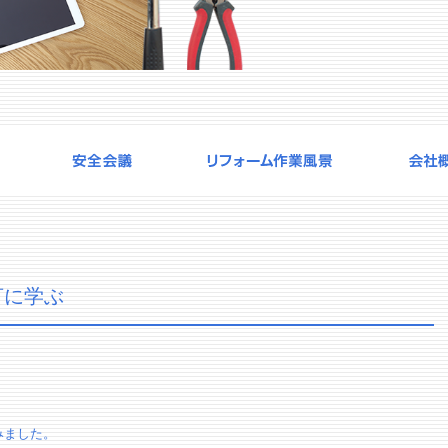
言に学ぶ
みました。