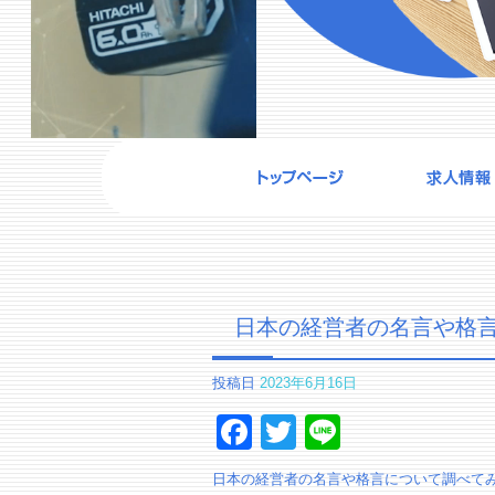
日本の経営者の名言や格
投稿日
2023年6月16日
Facebook
Twitter
Line
日本の経営者の名言や格言について調べて