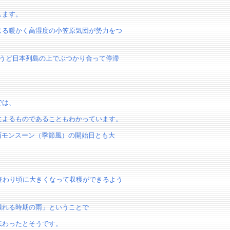
します。
じる暖かく高湿度の小笠原気団が勢力をつ
ょうど日本列島の上でぶつかり合って停滞
では、
によるものであることもわかっています。
南西モンスーン（季節風）の開始日とも大
終わり頃に大きくなって収穫ができるよう
潰れる時期の雨」ということで
伝わったとそうです。