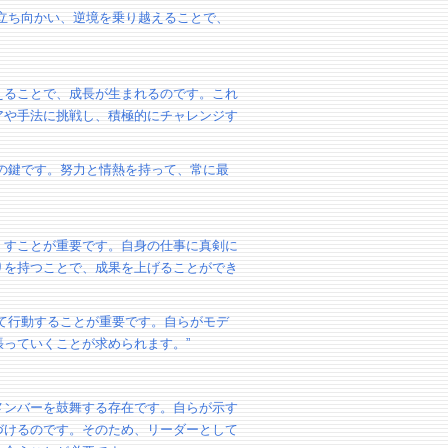
立ち向かい、逆境を乗り越えることで、
えることで、成長が生まれるのです。これ
アや手法に挑戦し、積極的にチャレンジす
の鍵です。努力と情熱を持って、常に最
くすことが重要です。自身の仕事に真剣に
りを持つことで、成果を上げることができ
て行動することが重要です。自らがモデ
っていくことが求められます。”
メンバーを鼓舞する存在です。自らが示す
づけるのです。そのため、リーダーとして