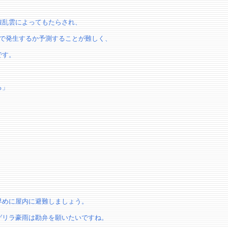
積乱雲によってもたらされ、
こで発生するか予測することが難しく、
です。
る」
早めに屋内に避難しましょう。
ゲリラ豪雨は勘弁を願いたいですね。