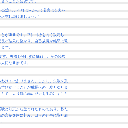
き合うことが必要です。
を設定し、それに向かって着実に努力を
追求し続けましょう。”
ことが重要です。常に目標を高く設定し、
成長が結果に繋がり、自己成長が結果に繋
きます。
です。失敗を恐れずに挑戦し、その経験
大切な要素です。”
るわけではありません。しかし、失敗を恐
ら学び続けることが成長への一歩となりま
ことで、より質の高い成果を生み出すこと
経験と知恵から生まれたものであり、私た
らの言葉を胸に刻み、日々の仕事に取り組
う。