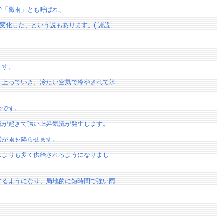
で「黴雨」とも呼ばれ、
変化した、という説もあります。( 諸説
ます。
と上っていき、冷たい空気で冷やされて氷
のです。
流が起きて強い上昇気流が発生します。
雲が雨を降らせます。
来よりも多く供給されるようになりまし
するようになり、局地的に短時間で強い雨