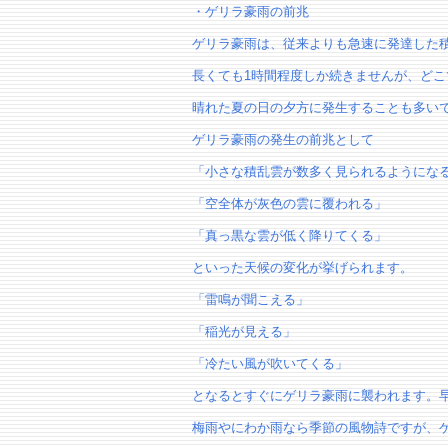
・ゲリラ豪雨の前兆
ゲリラ豪雨は、従来よりも急速に発達した
長くても1時間程度しか続きませんが、ど
晴れた夏の日の夕方に発生することも多い
ゲリラ豪雨の発生の前兆として
「小さな積乱雲が数多く見られるようにな
「空全体が灰色の雲に覆われる」
「真っ黒な雲が低く降りてくる」
といった天候の変化が挙げられます。
「雷鳴が聞こえる」
「稲光が見える」
「冷たい風が吹いてくる」
となるとすぐにゲリラ豪雨に襲われます。
梅雨やにわか雨なら季節の風物詩ですが、