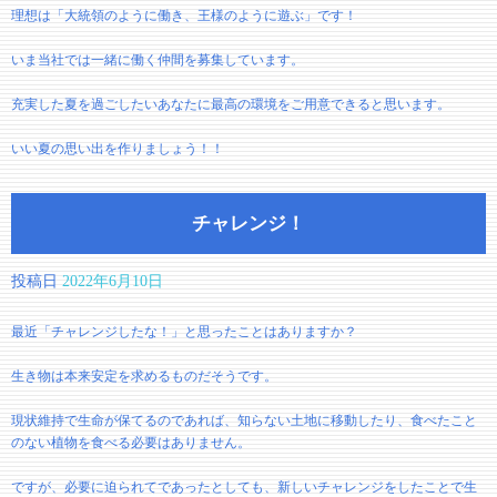
理想は「大統領のように働き、王様のように遊ぶ」です！
いま当社では一緒に働く仲間を募集しています。
充実した夏を過ごしたいあなたに最高の環境をご用意できると思います。
いい夏の思い出を作りましょう！！
チャレンジ！
投稿日
2022年6月10日
最近「チャレンジしたな！」と思ったことはありますか？
生き物は本来安定を求めるものだそうです。
現状維持で生命が保てるのであれば、知らない土地に移動したり、食べたこと
のない植物を食べる必要はありません。
ですが、必要に迫られてであったとしても、新しいチャレンジをしたことで生