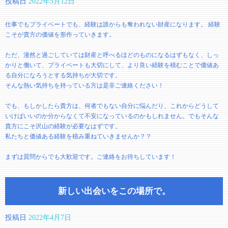
投稿日
2022年5月12日
仕事でもプライベートでも、経験は誰からも奪われない財産になります。 経験
こそが貴方の価値を形作っていきます。
ただ、漫然と過ごしていては財産と呼べるほどのものになるはずもなく、しっ
かりと働いて、プライベートも大切にして、より良い経験を積むことで価値あ
る自分になろうとする気持ちが大切です。
そんな熱い気持ちを持っている方は是非ご連絡ください！
でも、もしかしたら貴方は、何者でもない自分に悩んだり、これからどうして
いけばいいのか分からなくて不安になっているのかもしれません。でもそんな
貴方にこそ沢山の経験が必要なはずです。
私たちと価値ある経験を積み重ねていきませんか？？
まずは質問からでも大歓迎です。ご連絡をお待ちしています！
新しい出会いをこの場所で。
投稿日
2022年4月7日