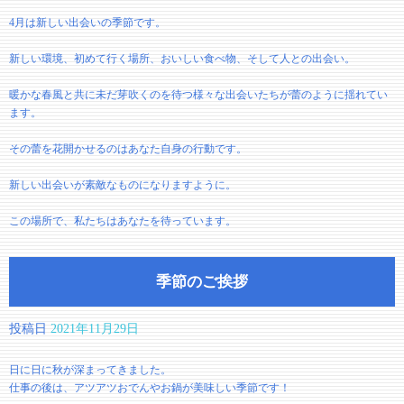
4月は新しい出会いの季節です。
新しい環境、初めて行く場所、おいしい食べ物、そして人との出会い。
暖かな春風と共に未だ芽吹くのを待つ様々な出会いたちが蕾のように揺れてい
ます。
その蕾を花開かせるのはあなた自身の行動です。
新しい出会いが素敵なものになりますように。
この場所で、私たちはあなたを待っています。
季節のご挨拶
投稿日
2021年11月29日
日に日に秋が深まってきました。
仕事の後は、アツアツおでんやお鍋が美味しい季節です！