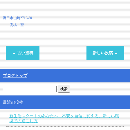
野田市山崎2712-80
高橋 望
←
古い投稿
新しい投稿
→
ブログトップ
最近の投稿
新生活スタートのあなたへ！不安を自信に変える、新しい環
境での過ごし方