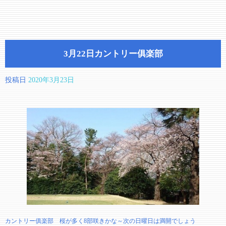
3月22日カントリー俱楽部
投稿日
2020年3月23日
カントリー俱楽部 桜が多く8部咲きかな～次の日曜日は満開でしょう