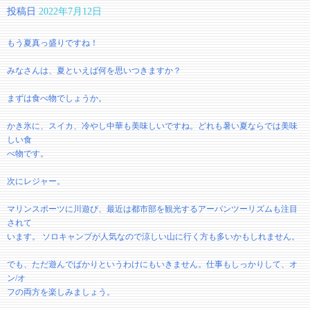
投稿日
2022年7月12日
もう夏真っ盛りですね！
みなさんは、夏といえば何を思いつきますか？
まずは食べ物でしょうか。
かき氷に、スイカ、冷やし中華も美味しいですね。どれも暑い夏ならでは美味
しい食
べ物です。
次にレジャー。
マリンスポーツに川遊び、最近は都市部を観光するアーバンツーリズムも注目
されて
います。 ソロキャンプが人気なので涼しい山に行く方も多いかもしれません。
でも、ただ遊んでばかりというわけにもいきません。仕事もしっかりして、オ
ン/オ
フの両方を楽しみましょう。