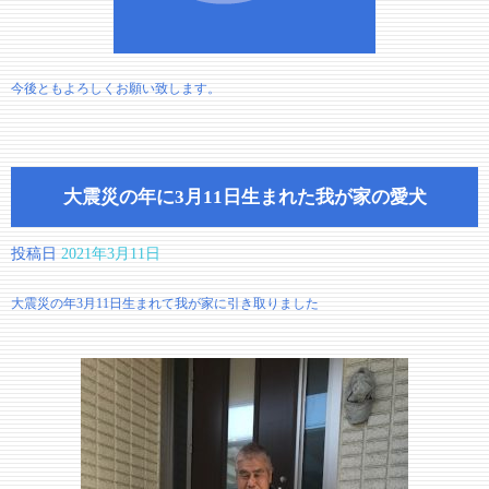
今後ともよろしくお願い致します。
大震災の年に3月11日生まれた我が家の愛犬
投稿日
2021年3月11日
大震災の年3月11日生まれて我が家に引き取りました