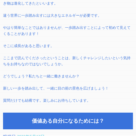
き物は進化してきたといいます。
違う世界に一歩踏み出すには大きなエネルギーが必要です。
やはり簡単なことではありませんが、一歩踏み出すことによって初めて見えて
くることがあります！
そこに成長があると思います。
ここまで読んでくださったということは、新しくチャレンジしたいという気持
ちをお持ちなのではないでしょうか。
どうでしょう？私たちと一緒に働きませんか？
新しい一歩を踏み出して、一緒に目の前の景色を広げましょう！
質問だけでも結構です。楽しみにお待ちしています。
価値ある自分になるためには？