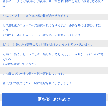
暑さのピークは7月後半と8月後半、西日本と東日本では厳しい残暑となる見込
み。
とのことです、、まだまだ暑い日が続きそうです；
地球温暖化のニュースや光熱費も気になりますが、必要な時には無理せずにエ
アコン
をつけて、水分も取って、しっかり熱中症対策をしましょう。
8月は、お盆休みで普段よりも時間があるという方も多いと思います。
元気に「働く」ということの「楽しみ」であったり、「やりがい」について考
えてみ
るのはいかがでしょうか？
いま当社では一緒に働く仲間を募集しています。
暑いだけの夏ではなく一緒に素敵な夏にしましょう！
夏を楽しむために