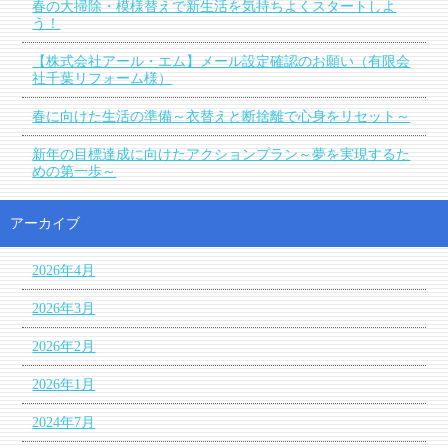
春の大掃除・模様替えで新生活を気持ちよくスタートしよ
う！
【株式会社アール・エム】メール設定確認のお願い（有限会
社千葉リフォーム様）
春に向けた生活の準備～衣替えと断捨離で心身をリセット～
新年の目標達成に向けたアクションプラン～夢を実現するた
めの第一歩～
アーカイブ
2026年4月
2026年3月
2026年2月
2026年1月
2024年7月