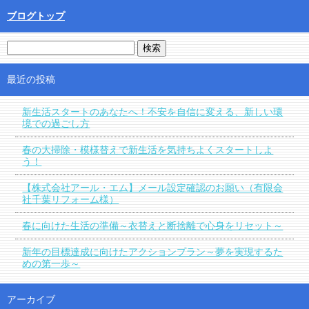
ブログトップ
最近の投稿
新生活スタートのあなたへ！不安を自信に変える、新しい環
境での過ごし方
春の大掃除・模様替えで新生活を気持ちよくスタートしよ
う！
【株式会社アール・エム】メール設定確認のお願い（有限会
社千葉リフォーム様）
春に向けた生活の準備～衣替えと断捨離で心身をリセット～
新年の目標達成に向けたアクションプラン～夢を実現するた
めの第一歩～
アーカイブ