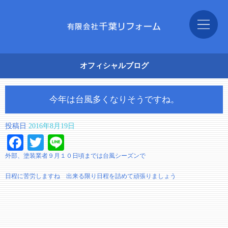
オフィシャルブログ
今年は台風多くなりそうですね。
投稿日
2016年8月19日
Facebook
Twitter
Line
外部、塗装業者９月１０日頃までは台風シーズンで
日程に苦労しますね 出来る限り日程を詰めて頑張りましょう