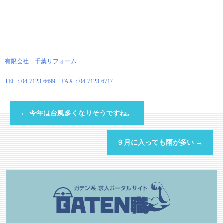
有限会社 千葉リフォーム
TEL：04-7123-6699 FAX：04-7123-6717
←
今年は台風多くなりそうですね。
９月に入っても雨が多い
→