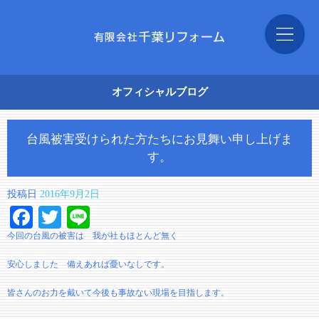
オフィシャルブログ
台風被害受けられた方たちにお見舞い申し上げま
す。
投稿日
2016年9月2日
Facebook
Twitter
Line
今回の台風の被害は 我が社もほとんど無く
安心しました 備えあれば憂いなしです。
皆さんのお力を戴いて今後も事故ない現場を目指します。