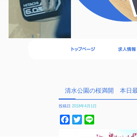
清水公園の桜満開 本日
投稿日
2018年4月1日
Facebook
Twitter
Line