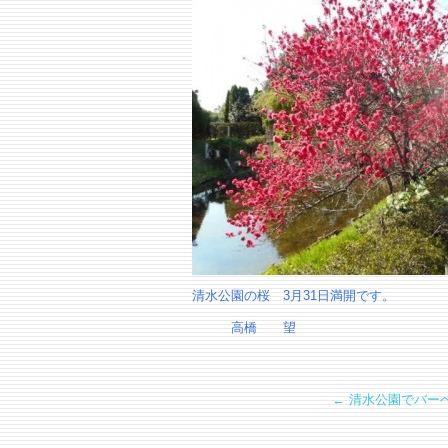
清水公園の桜 3月31日満開です。
高橋 望
←
清水公園でバー