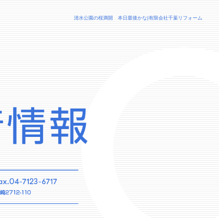
清水公園の桜満開 本日最後かな|有限会社千葉リフォーム