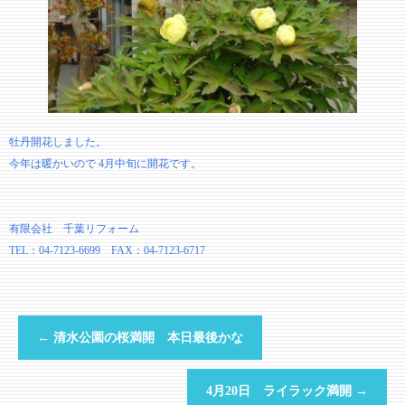
牡丹開花しました。
今年は暖かいので 4月中旬に開花です。
有限会社 千葉リフォーム
TEL：04-7123-6699 FAX：04-7123-6717
←
清水公園の桜満開 本日最後かな
4月20日 ライラック満開
→