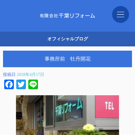
オフィシャルブログ
事務所前 牡丹開花
投稿日
2018年4月17日
Facebook
Twitter
Line