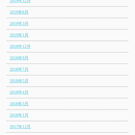
2019年12月
2019年8月
2019年3月
2019年1月
2018年12月
2018年9月
2018年7月
2018年5月
2018年4月
2018年3月
2018年1月
2017年12月