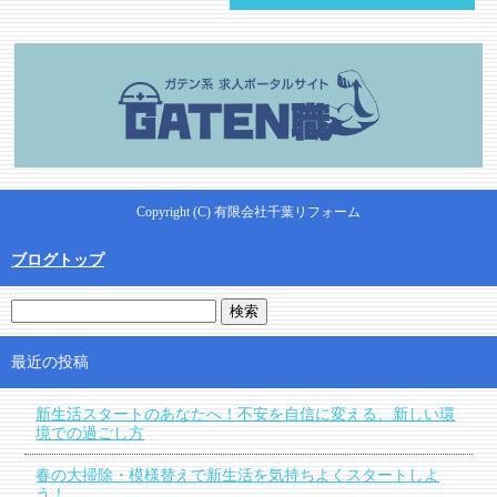
Copyright (C) 有限会社千葉リフォーム
ブログトップ
最近の投稿
新生活スタートのあなたへ！不安を自信に変える、新しい環
境での過ごし方
春の大掃除・模様替えで新生活を気持ちよくスタートしよ
う！