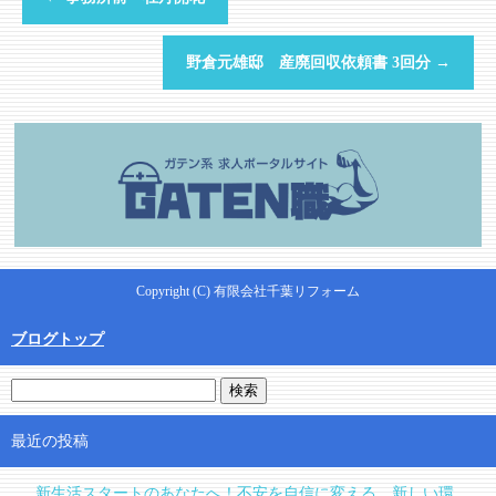
野倉元雄邸 産廃回収依頼書 3回分
→
Copyright (C) 有限会社千葉リフォーム
ブログトップ
最近の投稿
新生活スタートのあなたへ！不安を自信に変える、新しい環