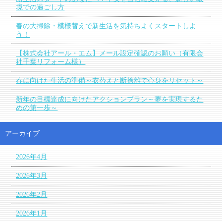
境での過ごし方
春の大掃除・模様替えで新生活を気持ちよくスタートしよ
う！
【株式会社アール・エム】メール設定確認のお願い（有限会
社千葉リフォーム様）
春に向けた生活の準備～衣替えと断捨離で心身をリセット～
新年の目標達成に向けたアクションプラン～夢を実現するた
めの第一歩～
アーカイブ
2026年4月
2026年3月
2026年2月
2026年1月