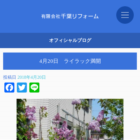
オフィシャルブログ
4月20日 ライラック満開
投稿日
2018年4月20日
Facebook
Twitter
Line