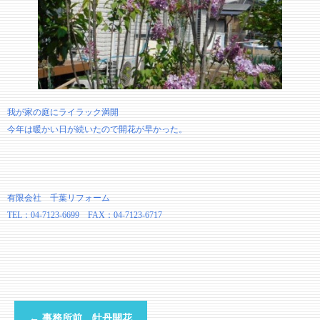
我が家の庭にライラック満開
今年は暖かい日が続いたので開花が早かった。
有限会社 千葉リフォーム
TEL：04-7123-6699 FAX：04-7123-6717
←
事務所前 牡丹開花