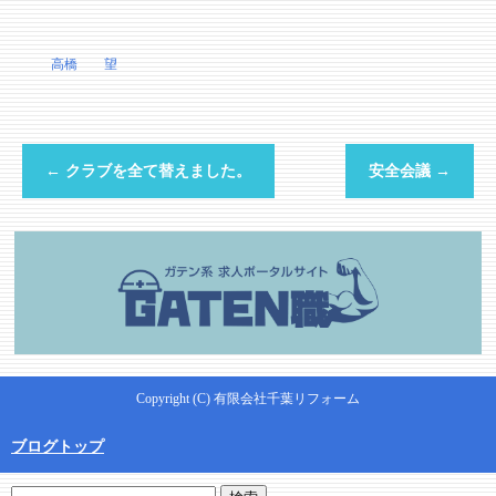
高橋 望
←
クラブを全て替えました。
安全会議
→
Copyright (C) 有限会社千葉リフォーム
ブログトップ