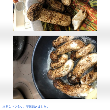
立派なマツタケ、早速戴きました。