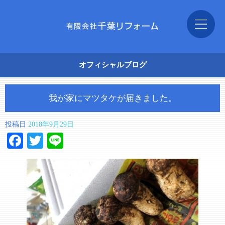
オフィシャルブログ
我が家にマツタケが届きました。
投稿日
2018年9月29日
Facebook
Twitter
Line