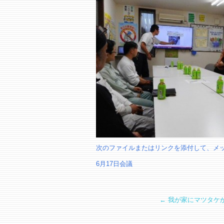
次のファイルまたはリンクを添付して、メッ
6月17日会議
←
我が家にマツタケ