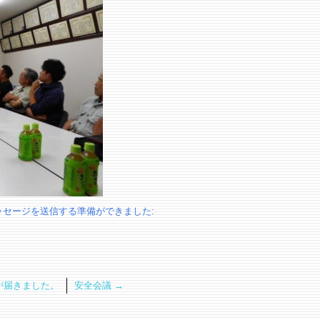
セージを送信する準備ができました:
が届きました。
安全会議
→