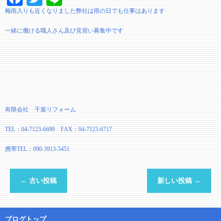
梅雨入りも近くなりました弊社は雨の日でも仕事はあります
一緒に働ける職人さん及び見習い募集中です
有限会社 千葉リフォーム
TEL：04-7123-6699 FAX：04-7123-6717
携帯TEL：090-3913-5451
←
古い投稿
新しい投稿
→
ブログトップ