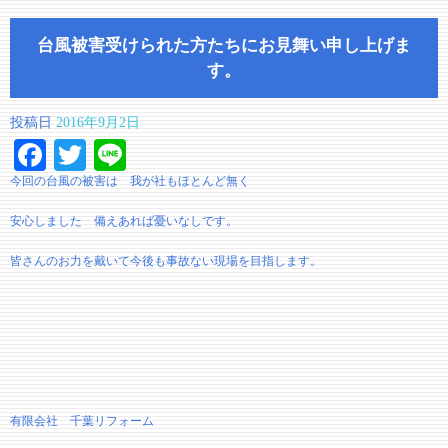
台風被害受けられた方たちにお見舞い申し上げま
す。
投稿日
2016年9月2日
Facebook
Twitter
Line
今回の台風の被害は 我が社もほとんど無く
安心しました 備えあれば憂いなしです。
皆さんのお力を戴いて今後も事故ない現場を目指します。
有限会社 千葉リフォーム