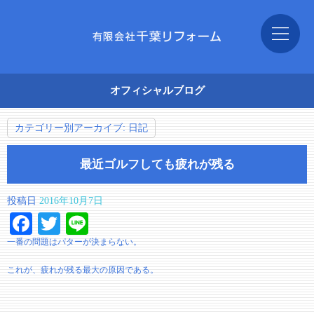
オフィシャルブログ
カテゴリー別アーカイブ:
日記
最近ゴルフしても疲れが残る
投稿日
2016年10月7日
Facebook
Twitter
Line
一番の問題はパターが決まらない。
これが、疲れが残る最大の原因である。