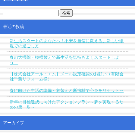
最近の投稿
新生活スタートのあなたへ！不安を自信に変える、新しい環
境での過ごし方
春の大掃除・模様替えで新生活を気持ちよくスタートしよ
う！
【株式会社アール・エム】メール設定確認のお願い（有限会
社千葉リフォーム様）
春に向けた生活の準備～衣替えと断捨離で心身をリセット～
新年の目標達成に向けたアクションプラン～夢を実現するた
めの第一歩～
アーカイブ