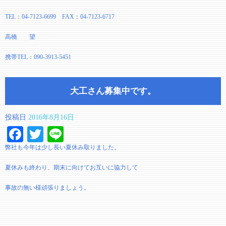
TEL：04-7123-6699 FAX：04-7123-6717
高橋 望
携帯TEL：090-3913-5451
大工さん募集中です。
投稿日
2016年8月16日
Facebook
Twitter
Line
弊社も今年は少し長い夏休み取りました。
夏休みも終わり、期末に向けてお互いに協力して
事故の無い様頑張りましょう。