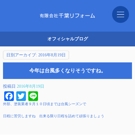
オフィシャルブログ
日別アーカイブ:
2016年8月19日
今年は台風多くなりそうですね。
投稿日
2016年8月19日
Facebook
Twitter
Line
外部、塗装業者９月１０日頃までは台風シーズンで
日程に苦労しますね 出来る限り日程を詰めて頑張りましょう