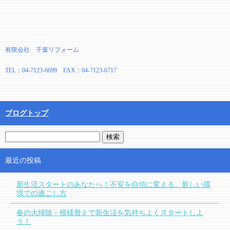
有限会社 千葉リフォーム
TEL：04-7123-6699 FAX：04-7123-6717
ブログトップ
最近の投稿
新生活スタートのあなたへ！不安を自信に変える、新しい環
境での過ごし方
春の大掃除・模様替えで新生活を気持ちよくスタートしよ
う！