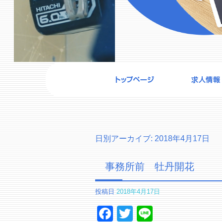
日別アーカイブ:
2018年4月17日
事務所前 牡丹開花
投稿日
2018年4月17日
Facebook
Twitter
Line