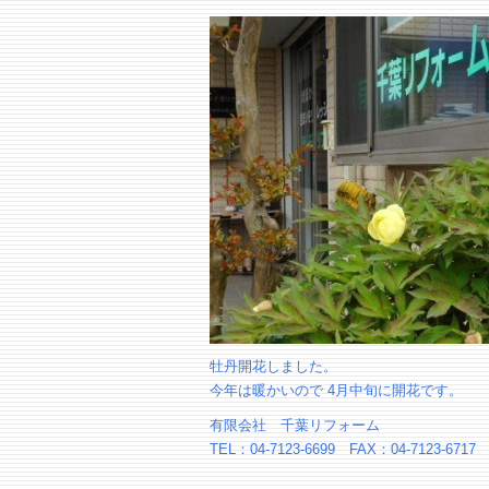
牡丹開花しました。
今年は暖かいので 4月中旬に開花です。
有限会社 千葉リフォーム
TEL：04-7123-6699 FAX：04-7123-6717